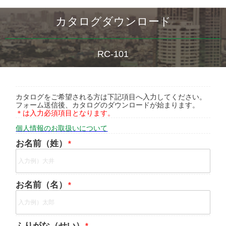
カタログダウンロード
RC-101
カタログをご希望される方は下記項目へ入力してください。
フォーム送信後、カタログのダウンロードが始まります。
＊は入力必須項目となります。
個人情報のお取扱いについて
お名前（姓）
お名前（名）
ふりがな（せい）