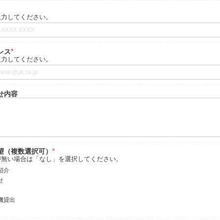
入力してください。
ドレス
入力してください。
せ内容
望（複数選択可）
が無い場合は「なし」を選択してください。
紹介
せ
機貸出