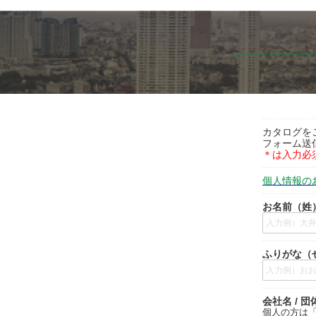
カタログを
フォーム送
＊は入力必
個人情報の
お名前（姓
ふりがな（
会社名 / 団
個人の方は