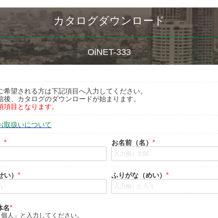
カタログダウンロード
OiNET-333
ご希望される方は下記項目へ入力してください。
信後、カタログのダウンロードが始まります。
須項目となります。
お取扱いについて
）
お名前（名）
せい）
ふりがな（めい）
体名
「個人」と入力してください。